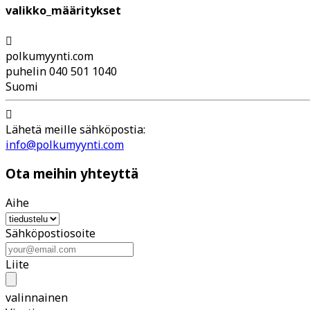
valikko_määritykset

polkumyynti.com
puhelin 040 501 1040
Suomi

Lähetä meille sähköpostia:
info@polkumyynti.com
Ota meihin yhteyttä
Aihe
Sähköpostiosoite
Liite
valinnainen