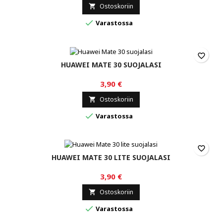
Ostoskoriin


Varastossa
favorite_border
HUAWEI MATE 30 SUOJALASI
3,90 €
Ostoskoriin


Varastossa
favorite_border
HUAWEI MATE 30 LITE SUOJALASI
3,90 €
Ostoskoriin


Varastossa