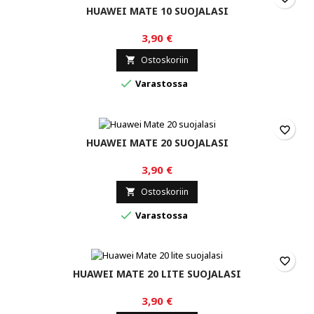
HUAWEI MATE 10 SUOJALASI
3,90 €
Ostoskoriin


Varastossa
favorite_border
HUAWEI MATE 20 SUOJALASI
3,90 €
Ostoskoriin


Varastossa
favorite_border
HUAWEI MATE 20 LITE SUOJALASI
3,90 €