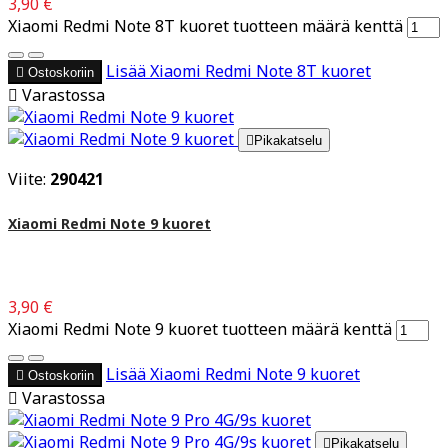
3,90 €
Xiaomi Redmi Note 8T kuoret tuotteen määrä kenttä
Lisää
Xiaomi Redmi Note 8T kuoret

Ostoskoriin

Varastossa

Pikakatselu
Viite:
290421
Xiaomi Redmi Note 9 kuoret
3,90 €
Xiaomi Redmi Note 9 kuoret tuotteen määrä kenttä
Lisää
Xiaomi Redmi Note 9 kuoret

Ostoskoriin

Varastossa

Pikakatselu