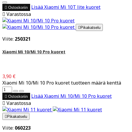
Lisää
Xiaomi Mi 10T lite kuoret

Ostoskoriin

Varastossa

Pikakatselu
Viite:
250321
Xiaomi Mi 10/Mi 10 Pro kuoret
3,90 €
Xiaomi Mi 10/Mi 10 Pro kuoret tuotteen määrä kenttä
Lisää
Xiaomi Mi 10/Mi 10 Pro kuoret

Ostoskoriin

Varastossa

Pikakatselu
Viite:
060223