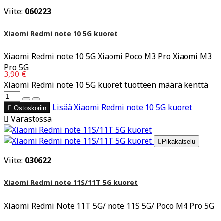
Viite:
060223
Xiaomi Redmi note 10 5G kuoret
Xiaomi Redmi note 10 5G Xiaomi Poco M3 Pro Xiaomi M3
Pro 5G
3,90 €
Xiaomi Redmi note 10 5G kuoret tuotteen määrä kenttä
Lisää
Xiaomi Redmi note 10 5G kuoret

Ostoskoriin

Varastossa

Pikakatselu
Viite:
030622
Xiaomi Redmi note 11S/11T 5G kuoret
Xiaomi Redmi Note 11T 5G/ note 11S 5G/ Poco M4 Pro 5G