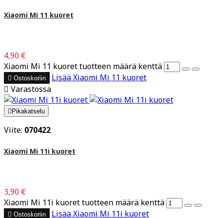
Xiaomi Mi 11 kuoret
4,90 €
Xiaomi Mi 11 kuoret tuotteen määrä kenttä
Lisää
Xiaomi Mi 11 kuoret

Ostoskoriin

Varastossa

Pikakatselu
Viite:
070422
Xiaomi Mi 11i kuoret
3,90 €
Xiaomi Mi 11i kuoret tuotteen määrä kenttä
Lisää
Xiaomi Mi 11i kuoret

Ostoskoriin