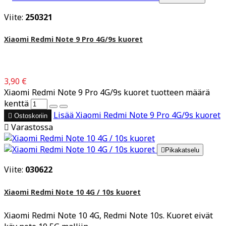
Viite:
250321
Xiaomi Redmi Note 9 Pro 4G/9s kuoret
3,90 €
Xiaomi Redmi Note 9 Pro 4G/9s kuoret tuotteen määrä
kenttä
Lisää
Xiaomi Redmi Note 9 Pro 4G/9s kuoret

Ostoskoriin

Varastossa

Pikakatselu
Viite:
030622
Xiaomi Redmi Note 10 4G / 10s kuoret
Xiaomi Redmi Note 10 4G, Redmi Note 10s. Kuoret eivät