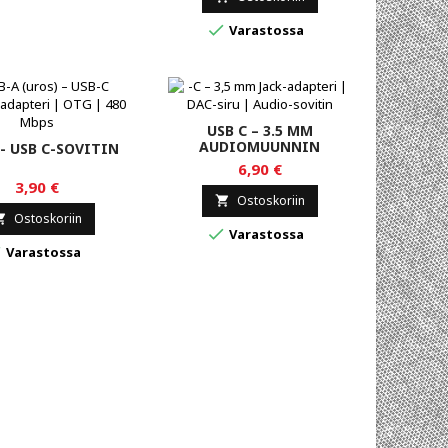

Varastossa
USB C – 3.5 MM
AUDIOMUUNNIN
 - USB C-SOVITIN
6,90 €
3,90 €
Ostoskoriin

Ostoskoriin


Varastossa

Varastossa