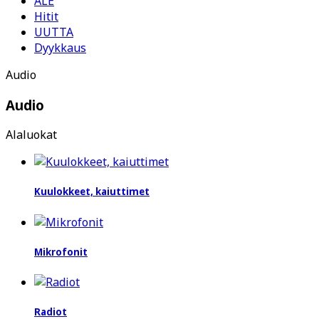
ALE
Hitit
UUTTA
Dyykkaus
Audio
Audio
Alaluokat
Kuulokkeet, kaiuttimet
Mikrofonit
Radiot