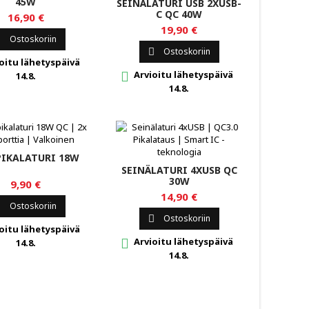
45W
SEINÄLATURI USB 2XUSB-
C QC 40W
16,90 €
19,90 €
Ostoskoriin

Ostoskoriin

oitu lähetyspäivä
Arvioitu lähetyspäivä

14.8.
14.8.
PIKALATURI 18W
SEINÄLATURI 4XUSB QC
30W
9,90 €
14,90 €
Ostoskoriin

Ostoskoriin

oitu lähetyspäivä
Arvioitu lähetyspäivä

14.8.
14.8.