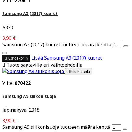
Viite:
270617
Samsung A3 (2017) kuoret
A320
3,90 €
Samsung A3 (2017) kuoret tuotteen määrä kenttä
Lisää
Samsung A3 (2017) kuoret

Ostoskoriin

Tuote saatavilla eri vaihtoehdoilla

Pikakatselu
Viite:
070422
Samsung A9 silikonisuoja
läpinäkyvä, 2018
3,90 €
Samsung A9 silikonisuoja tuotteen määrä kenttä