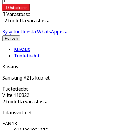

Ostoskoriin

Varastossa
:
2 tuotetta varastossa
Kysy tuotteesta WhatsAppissa
Kuvaus
Tuotetiedot
Kuvaus
Samsung A21s kuoret
Tuotetiedot
Viite
110822
2 tuotetta varastossa
Tilausviitteet
EAN13
9111201921375