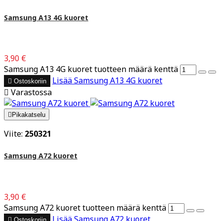
Samsung A13 4G kuoret
3,90 €
Samsung A13 4G kuoret tuotteen määrä kenttä
Lisää
Samsung A13 4G kuoret

Ostoskoriin

Varastossa

Pikakatselu
Viite:
250321
Samsung A72 kuoret
3,90 €
Samsung A72 kuoret tuotteen määrä kenttä
Lisää
Samsung A72 kuoret

Ostoskoriin