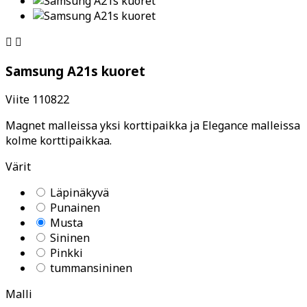


Samsung A21s kuoret
Viite
110822
Magnet malleissa yksi korttipaikka ja Elegance malleissa
kolme korttipaikkaa.
Värit
Läpinäkyvä
Punainen
Musta
Sininen
Pinkki
tummansininen
Malli