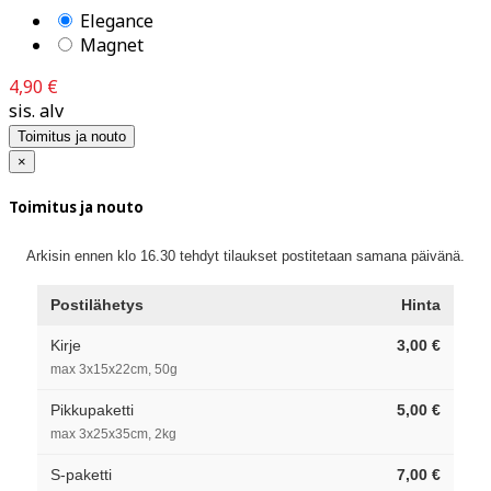
Elegance
Magnet
4,90 €
sis. alv
Toimitus ja nouto
×
Toimitus ja nouto
Arkisin ennen klo 16.30 tehdyt tilaukset postitetaan samana päivänä.
Postilähetys
Hinta
Kirje
3,00 €
max 3x15x22cm, 50g
Pikkupaketti
5,00 €
max 3x25x35cm, 2kg
S-paketti
7,00 €