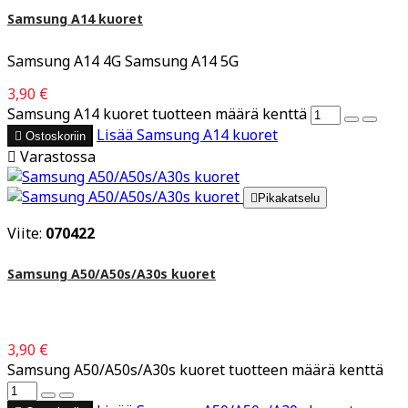
Samsung A14 kuoret
Samsung A14 4G Samsung A14 5G
3,90 €
Samsung A14 kuoret tuotteen määrä kenttä
Lisää
Samsung A14 kuoret

Ostoskoriin

Varastossa

Pikakatselu
Viite:
070422
Samsung A50/A50s/A30s kuoret
3,90 €
Samsung A50/A50s/A30s kuoret tuotteen määrä kenttä