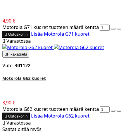
4,90 €
Motorola G71 kuoret tuotteen määrä kenttä
Lisää
Motorola G71 kuoret

Ostoskoriin

Varastossa

Pikakatselu
Viite:
301122
Motorola G62 kuoret
3,90 €
Motorola G62 kuoret tuotteen määrä kenttä
Lisää
Motorola G62 kuoret

Ostoskoriin

Varastossa
Saatat pitää myös