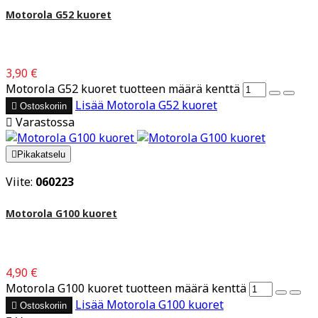
Motorola G52 kuoret
3,90 €
Motorola G52 kuoret tuotteen määrä kenttä
Lisää
Motorola G52 kuoret

Ostoskoriin

Varastossa

Pikakatselu
Viite:
060223
Motorola G100 kuoret
4,90 €
Motorola G100 kuoret tuotteen määrä kenttä
Lisää
Motorola G100 kuoret

Ostoskoriin