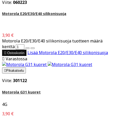
Viite:
060223
Motorola E20/E30/E40 silikonisuoja
3,90 €
Motorola E20/E30/E40 silikonisuoja tuotteen määrä
kenttä
Lisää
Motorola E20/E30/E40 silikonisuoja

Ostoskoriin

Varastossa

Pikakatselu
Viite:
301122
Motorola G31 kuoret
4G
3,90 €