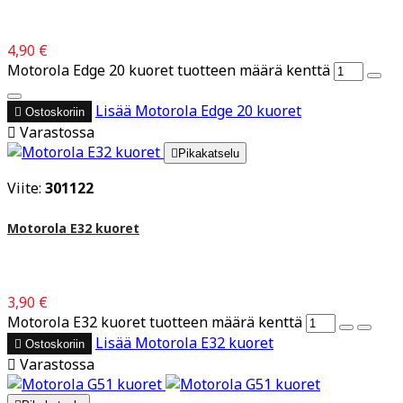
4,90 €
Motorola Edge 20 kuoret tuotteen määrä kenttä
Lisää
Motorola Edge 20 kuoret

Ostoskoriin

Varastossa

Pikakatselu
Viite:
301122
Motorola E32 kuoret
3,90 €
Motorola E32 kuoret tuotteen määrä kenttä
Lisää
Motorola E32 kuoret

Ostoskoriin

Varastossa