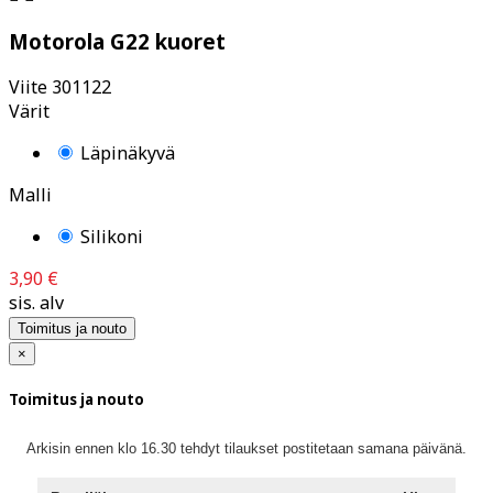
Motorola G22 kuoret
Viite
301122
Värit
Läpinäkyvä
Malli
Silikoni
3,90 €
sis. alv
Toimitus ja nouto
×
Toimitus ja nouto
Arkisin ennen klo 16.30 tehdyt tilaukset postitetaan samana päivänä.