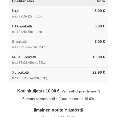
Postilähetys
Hinta
Kirje
3,00 €
max 3x15x22cm, 50g
Pikkupaketti
5,00 €
max 3x25x35cm, 2kg
S-paketti
7,00 €
max 11x32x42cm, 25kg
M- ja L-paketti
10,00 €
max 37x36x60cm, 25kg
XL-paketti
22,90 €
max 100x60x40cm, 25kg
Kotiinkuljetus 10,00 €
(Vantaa/Pohjois-Helsinki*)
Samana päivänä perille (tilaus ennen klo 16.00).
Ilmainen nouto Ylästöstä