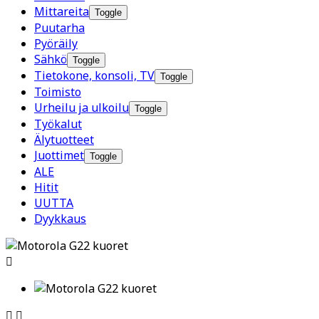
Mittareita
Toggle
Puutarha
Pyöräily
Sähkö
Toggle
Tietokone, konsoli, TV
Toggle
Toimisto
Urheilu ja ulkoilu
Toggle
Työkalut
Älytuotteet
Juottimet
Toggle
ALE
Hitit
UUTTA
Dyykkaus


