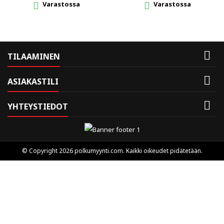
Varastossa
Varastossa



TILAAMINEN

ASIAKASTILI

YHTEYSTIEDOT
© Copyright 2026 polkumyynti.com. Kaikki oikeudet pidätetään.