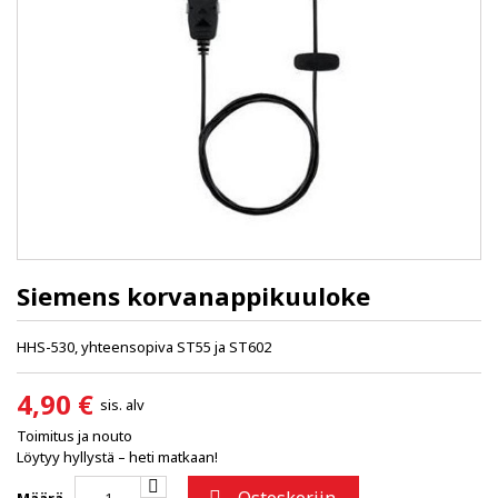
Siemens korvanappikuuloke
HHS-530, yhteensopiva ST55 ja ST602
4,90 €
sis. alv
Toimitus ja nouto
Löytyy hyllystä – heti matkaan!