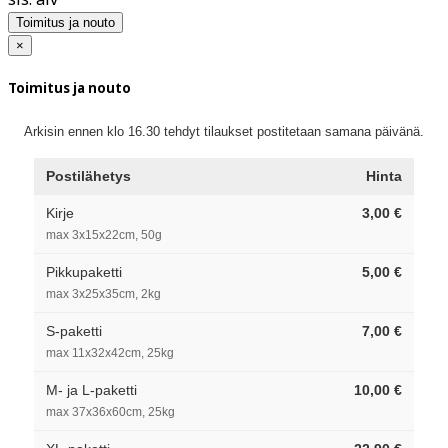
Toimitus ja nouto
×
Toimitus ja nouto
Arkisin ennen klo 16.30 tehdyt tilaukset postitetaan samana päivänä.
Postilähetys
Hinta
Kirje
3,00 €
max 3x15x22cm, 50g
Pikkupaketti
5,00 €
max 3x25x35cm, 2kg
S-paketti
7,00 €
max 11x32x42cm, 25kg
M- ja L-paketti
10,00 €
max 37x36x60cm, 25kg