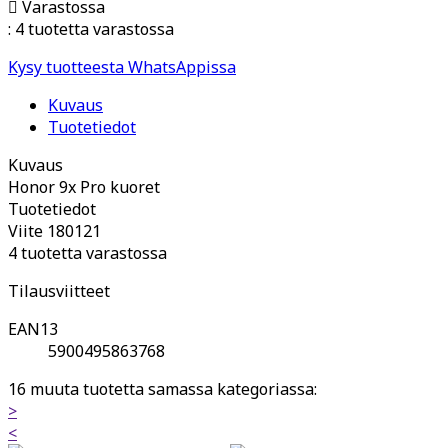

Varastossa
:
4 tuotetta varastossa
Kysy tuotteesta WhatsAppissa
Kuvaus
Tuotetiedot
Kuvaus
Honor 9x Pro kuoret
Tuotetiedot
Viite
180121
4 tuotetta varastossa
Tilausviitteet
EAN13
5900495863768
16 muuta tuotetta samassa kategoriassa:
>
<