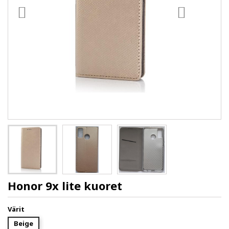
Honor 9x lite kuoret
Värit
Beige