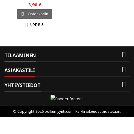
3,90 €
Ostoskoriin

Loppu


TILAAMINEN

ASIAKASTILI

YHTEYSTIEDOT
© Copyright 2026 polkumyynti.com. Kaikki oikeudet pidätetään.