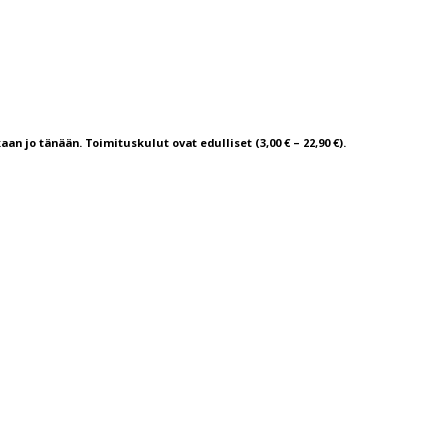
aan jo tänään. Toimituskulut ovat edulliset (3,00 € – 22,90 €).