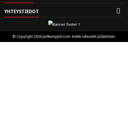

YHTEYSTIEDOT
© Copyright 2026 polkumyynti.com. Kaikki oikeudet pidätetään.