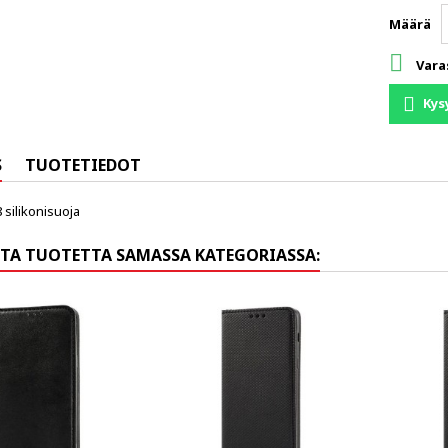
Määrä

Vara
Kys
S
TUOTETIEDOT
 silikonisuoja
TA TUOTETTA SAMASSA KATEGORIASSA: