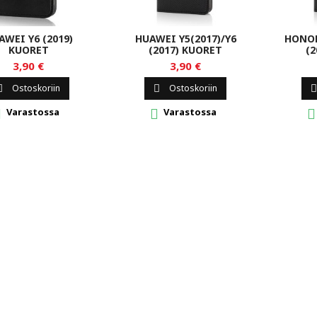
AWEI Y6 (2019)
HUAWEI Y5(2017)/Y6
HONOR
KUORET
(2017) KUORET
(2
3,90 €
3,90 €
Ostoskoriin
Ostoskoriin



Varastossa
Varastossa


