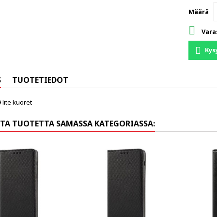
Määrä

Vara
Kys
S
TUOTETIEDOT
lite kuoret
TA TUOTETTA SAMASSA KATEGORIASSA: