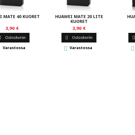
I MATE 40 KUORET
HUAWEI MATE 20 LITE
HUA
KUORET
3,90 €
3,90 €
Ostoskoriin
Ostoskoriin



Varastossa
Varastossa


