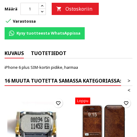
Ostoskoriin
Määrä


Varastossa
Kysy tuotteesta WhatsAppissa
KUVAUS
TUOTETIEDOT
iPhone 6 plus SIM-kortin pidike, harmaa
16 MUUTA TUOTETTA SAMASSA KATEGORIASSA:
>
<
Loppu
favorite_border
favorite_border