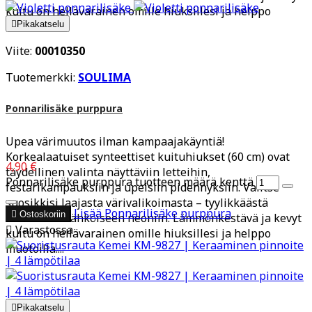
kuitu on hellävarainen omille hiuksillesi ja helppo
muotoilla....

Pikakatselu
Viite:
00010350
Tuotemerkki:
SOULIMA
Ponnarilisäke purppura
Upea värimuutos ilman kampaajakäyntiä!
Korkealaatuiset synteettiset kuituhiukset (60 cm) ovat
4,90 €
täydellinen valinta näyttäviin letteihin,
Ponnarilisäke purppura tuotteen määrä kenttä
festarikampauksiin ja upeisiin pidennyksiin. Valitse
suosikkisi laajasta värivalikoimasta – tyylikkäästä
Lisää
Ponnarilisäke purppura

Ostoskoriin
harmaasta sähköiseen neoniin. Lämmönkestävä ja kevyt

Varastossa
kuitu on hellävarainen omille hiuksillesi ja helppo
muotoilla....

Pikakatselu