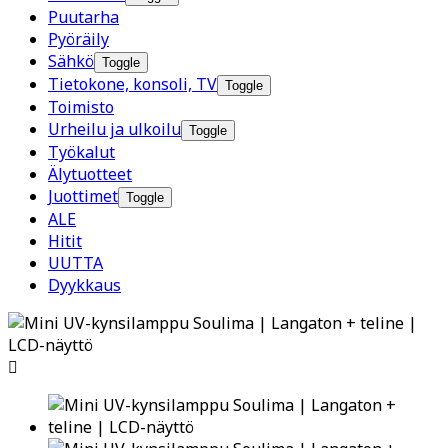
Puutarha
Pyöräily
Sähkö
Toggle
Tietokone, konsoli, TV
Toggle
Toimisto
Urheilu ja ulkoilu
Toggle
Työkalut
Älytuotteet
Juottimet
Toggle
ALE
Hitit
UUTTA
Dyykkaus
