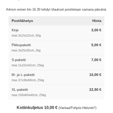
Arkisin ennen klo 16.30 tehdyt tilaukset postitetaan samana päivänä.
Postilähetys
Hinta
Kirje
3,00 €
max 3x15x22cm, 50g
Pikkupaketti
5,00 €
max 3x25x35cm, 2kg
S-paketti
7,00 €
max 11x32x42cm, 25kg
M- ja L-paketti
10,00 €
max 37x36x60cm, 25kg
XL-paketti
22,90 €
max 100x60x40cm, 25kg
Kotiinkuljetus 10,00 €
(Vantaa/Pohjois-Helsinki*)