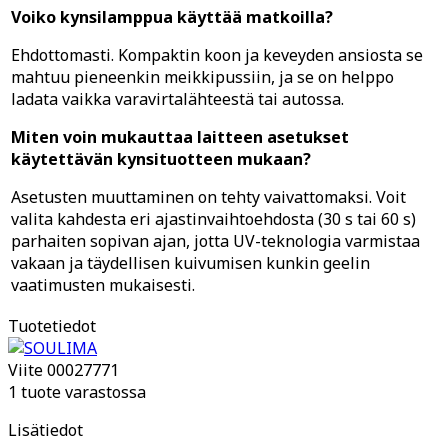
Voiko kynsilamppua käyttää matkoilla?
Ehdottomasti. Kompaktin koon ja keveyden ansiosta se
mahtuu pieneenkin meikkipussiin, ja se on helppo
ladata vaikka varavirtalähteestä tai autossa.
Miten voin mukauttaa laitteen asetukset
käytettävän kynsituotteen mukaan?
Asetusten muuttaminen on tehty vaivattomaksi. Voit
valita kahdesta eri ajastinvaihtoehdosta (30 s tai 60 s)
parhaiten sopivan ajan, jotta UV-teknologia varmistaa
vakaan ja täydellisen kuivumisen kunkin geelin
vaatimusten mukaisesti.
Tuotetiedot
Viite
00027771
1 tuote varastossa
Lisätiedot