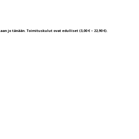
aan jo tänään. Toimituskulut ovat edulliset (3,00 € – 22,90 €).