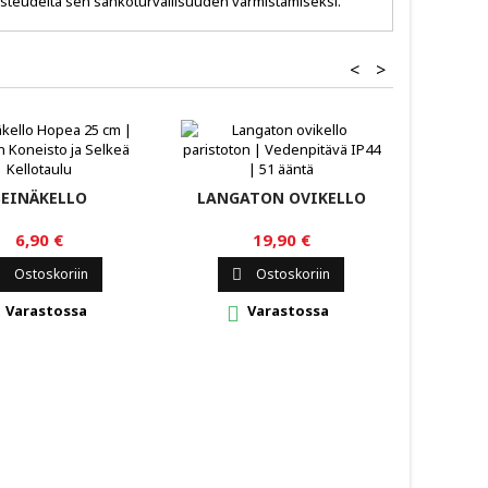
a kosteudelta sen sähköturvallisuuden varmistamiseksi.
<
>
TOIMIS
SEINÄKELLO
LANGATON OVIKELLO
6,90 €
19,90 €

Ostoskoriin
Ostoskoriin


Varastossa
Varastossa
