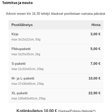
Toimitus ja nouto
Arkisin ennen klo 16.30 tehdyt tilaukset postitetaan samana päivänä.
Postilähetys
Hinta
Kirje
3,00 €
max 3x15x22cm, 50g
Pikkupaketti
5,00 €
max 3x25x35cm, 2kg
S-paketti
7,00 €
max 11x32x42cm, 25kg
M- ja L-paketti
10,00 €
max 37x36x60cm, 25kg
XL-paketti
22,90 €
max 100x60x40cm, 25kg
Kotiinkuljetus 10,00 €
(Vantaa/Pohjois-Helsinki*)