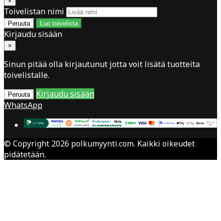
×
Toivelistan nimi
Peruuta
Luo toivelista
Kirjaudu sisään
×
Sinun pitää olla kirjautunut jotta voit lisätä tuotteita
toivelistalle.
Kirjaudu sisään
Peruuta
WhatsApp
© Copyright 2026 polkumyynti.com. Kaikki oikeudet
pidätetään.