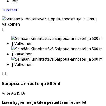
Info
Tuotteet



Saippua-annostelija 500ml
Viite
AG191A
Lisää hygieniaa ja tilaa pesualtaan reunalle!