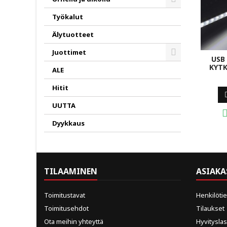
Toggle
Työkalut
Älytuotteet
Juottimet
USB
Toggle
KYT
ALE
Hitit
UUTTA
Dyykkaus
TILAAMINEN
ASIAKA
Toimitustavat
Henkilöti
Toimitusehdot
Tilaukset
Ota meihin yhteyttä
Hyvitysla