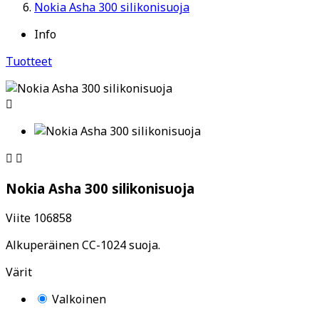
Nokia Asha 300 silikonisuoja
Info
Tuotteet



Nokia Asha 300 silikonisuoja
Viite
106858
Alkuperäinen CC-1024 suoja.
Värit
Valkoinen