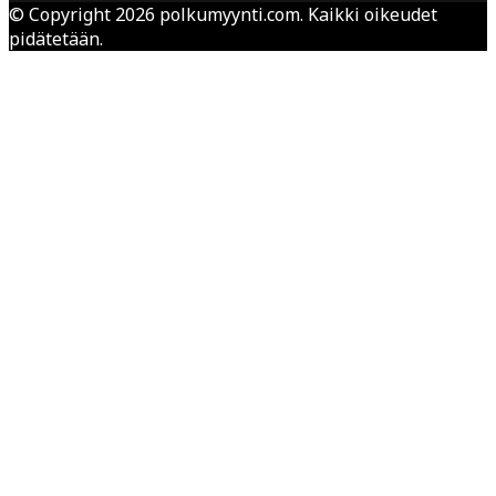
© Copyright 2026 polkumyynti.com. Kaikki oikeudet
pidätetään.