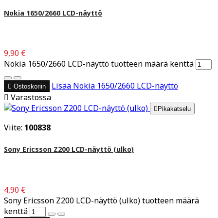
Nokia 1650/2660 LCD-näyttö
9,90 €
Nokia 1650/2660 LCD-näyttö tuotteen määrä kenttä
Lisää
Nokia 1650/2660 LCD-näyttö

Ostoskoriin

Varastossa

Pikakatselu
Viite:
100838
Sony Ericsson Z200 LCD-näyttö (ulko)
4,90 €
Sony Ericsson Z200 LCD-näyttö (ulko) tuotteen määrä
kenttä