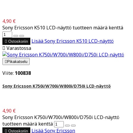
4,90 €
Sony Ericsson K510 LCD-näyttö tuotteen määrä kenttä
Lisää
Sony Ericsson K510 LCD-näyttö

Ostoskoriin

Varastossa

Pikakatselu
Viite:
100838
Sony Ericsson K750i/W700i/W800i/D750i LCD-näyttö
4,90 €
Sony Ericsson K750i/W700i/W800i/D750i LCD-näyttö
tuotteen määrä kenttä
Lisää
Sony Ericsson

Ostoskoriin