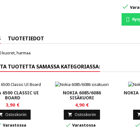

Vara
Kys
S
TUOTETIEDOT
0 kuoret, harmaa
TA TUOTETTA SAMASSA KATEGORIASSA:
 6500 CLASSIC UI
NOKIA 6085/6086
NOKIA 
BOARD
SISÄKUORI
3,90 €
4,90 €
Ostoskoriin
Ostoskoriin




Varastossa
Varastossa