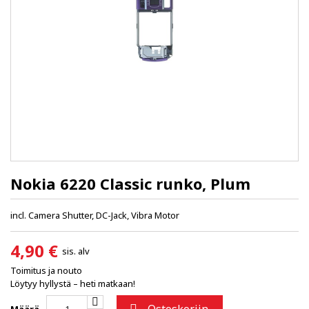
Nokia 6220 Classic runko, Plum
incl. Camera Shutter, DC-Jack, Vibra Motor
4,90 €
sis. alv
Toimitus ja nouto
Löytyy hyllystä – heti matkaan!