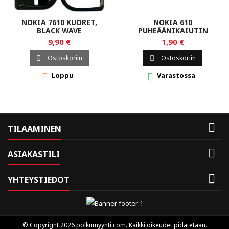
NOKIA 7610 KUORET,
NOKIA 610
BLACK WAVE
PUHEÄÄNIKAIUTIN
9,90 €
1,90 €
Ostoskoriin
Ostoskoriin


Loppu
Varastossa



TILAAMINEN

ASIAKASTILI

YHTEYSTIEDOT
© Copyright 2026 polkumyynti.com. Kaikki oikeudet pidätetään.