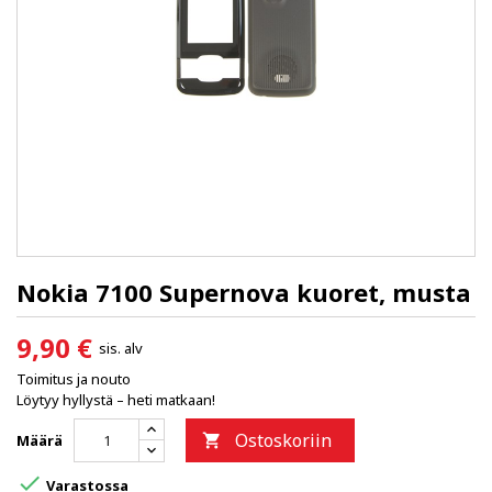
Nokia 7100 Supernova kuoret, musta
9,90 €
sis. alv
Toimitus ja nouto
Löytyy hyllystä – heti matkaan!
Ostoskoriin
Määrä


Varastossa