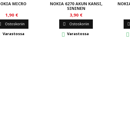
OKIA MICRO
NOKIA 6270 AKUN KANSI,
NOKIA
SININEN
1,90 €
3,90 €
Ostoskoriin
Ostoskoriin



Varastossa
Varastossa


