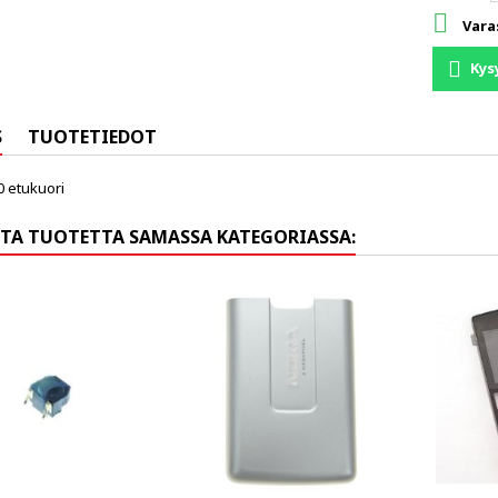

Vara
Kys
S
TUOTETIEDOT
0 etukuori
TA TUOTETTA SAMASSA KATEGORIASSA: