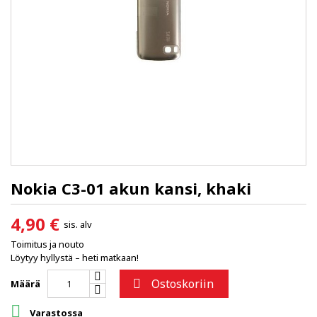
Nokia C3-01 akun kansi, khaki
4,90 €
sis. alv
Toimitus ja nouto
Löytyy hyllystä – heti matkaan!
Ostoskoriin

Määrä

Varastossa