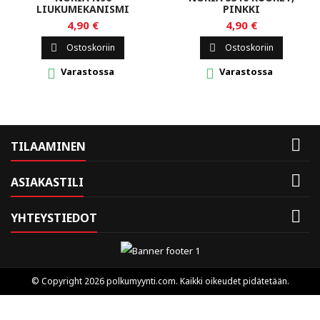
LIUKUMEKANISMI
PINKKI
4,90 €
4,90 €
Ostoskoriin
Ostoskoriin


Varastossa
Varastossa



TILAAMINEN

ASIAKASTILI

YHTEYSTIEDOT
© Copyright 2026 polkumyynti.com. Kaikki oikeudet pidätetään.