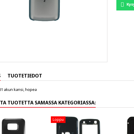
Kys
S
TUOTETIEDOT
01 akun kansi, hopea
TA TUOTETTA SAMASSA KATEGORIASSA:
Loppu