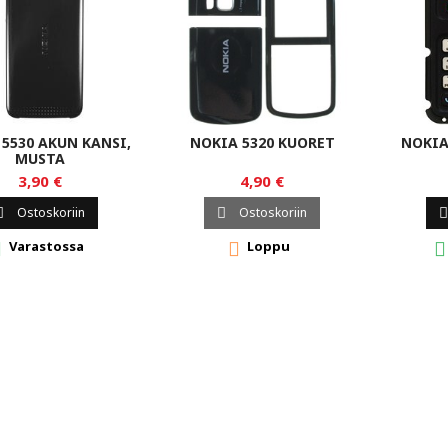
5530 AKUN KANSI,
NOKIA 5320 KUORET
NOKIA
MUSTA
3,90 €
4,90 €
Ostoskoriin
Ostoskoriin



Varastossa
Loppu


