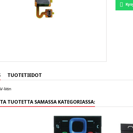
Kys
S
TUOTETIEDOT
-liitin
TA TUOTETTA SAMASSA KATEGORIASSA: