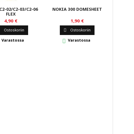
C2-02/C2-03/C2-06
NOKIA 300 DOMESHEET
NOKIA 
FLEX
4,90 €
1,90 €
Ostoskoriin
Ostoskoriin


Varastossa
Varastossa

