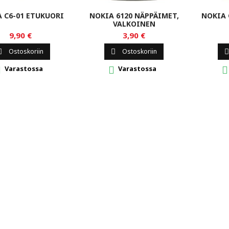
 C6-01 ETUKUORI
NOKIA 6120 NÄPPÄIMET,
NOKIA 
VALKOINEN
9,90 €
3,90 €
Ostoskoriin
Ostoskoriin



Varastossa
Varastossa


