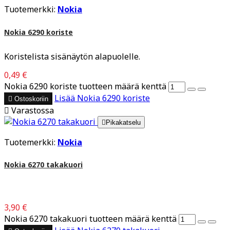
Tuotemerkki:
Nokia
Nokia 6290 koriste
Koristelista sisänäytön alapuolelle.
0,49 €
Nokia 6290 koriste tuotteen määrä kenttä
Lisää
Nokia 6290 koriste

Ostoskoriin

Varastossa

Pikakatselu
Tuotemerkki:
Nokia
Nokia 6270 takakuori
3,90 €
Nokia 6270 takakuori tuotteen määrä kenttä