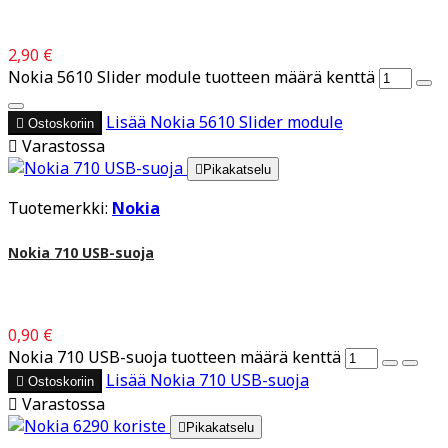
2,90 €
Nokia 5610 Slider module tuotteen määrä kenttä
Lisää
Nokia 5610 Slider module

Ostoskoriin

Varastossa

Pikakatselu
Tuotemerkki:
Nokia
Nokia 710 USB-suoja
0,90 €
Nokia 710 USB-suoja tuotteen määrä kenttä
Lisää
Nokia 710 USB-suoja

Ostoskoriin

Varastossa

Pikakatselu