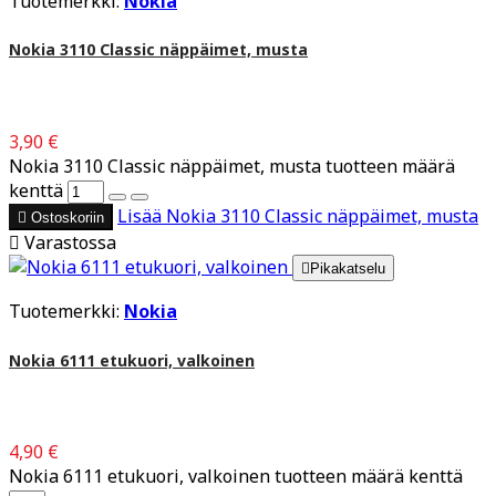
Tuotemerkki:
Nokia
Nokia 3110 Classic näppäimet, musta
3,90 €
Nokia 3110 Classic näppäimet, musta tuotteen määrä
kenttä
Lisää
Nokia 3110 Classic näppäimet, musta

Ostoskoriin

Varastossa

Pikakatselu
Tuotemerkki:
Nokia
Nokia 6111 etukuori, valkoinen
4,90 €
Nokia 6111 etukuori, valkoinen tuotteen määrä kenttä