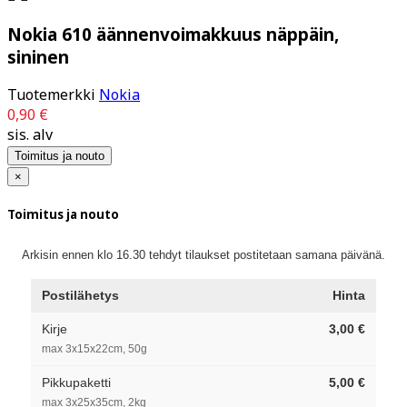
Nokia 610 äännenvoimakkuus näppäin,
sininen
Tuotemerkki
Nokia
0,90 €
sis. alv
Toimitus ja nouto
×
Toimitus ja nouto
Arkisin ennen klo 16.30 tehdyt tilaukset postitetaan samana päivänä.
Postilähetys
Hinta
Kirje
3,00 €
max 3x15x22cm, 50g
Pikkupaketti
5,00 €
max 3x25x35cm, 2kg