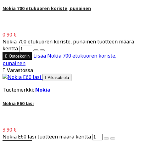
Nokia 700 etukuoren koriste, punainen
0,90 €
Nokia 700 etukuoren koriste, punainen tuotteen määrä
kenttä
Lisää
Nokia 700 etukuoren koriste,

Ostoskoriin
punainen

Varastossa

Pikakatselu
Tuotemerkki:
Nokia
Nokia E60 lasi
3,90 €
Nokia E60 lasi tuotteen määrä kenttä