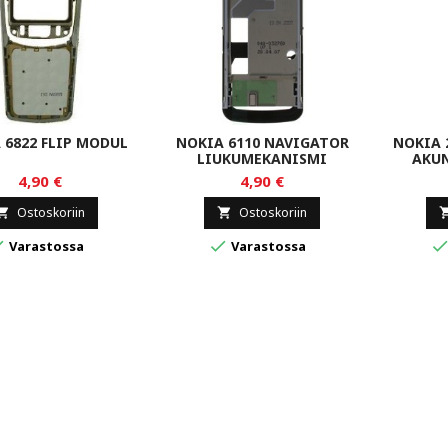
 6822 FLIP MODUL
NOKIA 6110 NAVIGATOR
NOKIA 
LIUKUMEKANISMI
AKUN
4,90 €
4,90 €
Ostoskoriin
Ostoskoriin




Varastossa
Varastossa