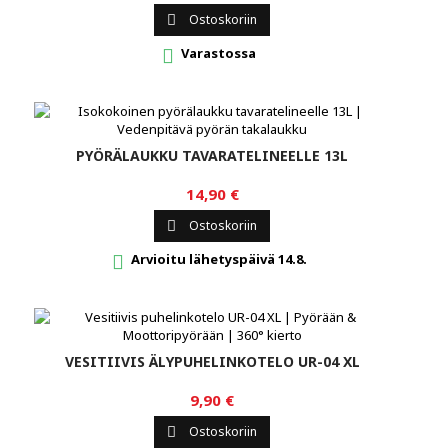
Ostoskoriin

Varastossa

PYÖRÄLAUKKU TAVARATELINEELLE 13L
14,90 €
Ostoskoriin

Arvioitu lähetyspäivä 14.8.

VESITIIVIS ÄLYPUHELINKOTELO UR-04 XL
9,90 €
Ostoskoriin
