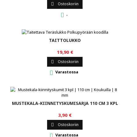
Ostoskoriin

.

TAITTOLUKKO
19,90 €
Ostoskoriin

Varastossa

MUSTEKALA-KIINNITYSKUMISARJA 110 CM 3 KPL
3,90 €
Ostoskoriin

Varastossa
