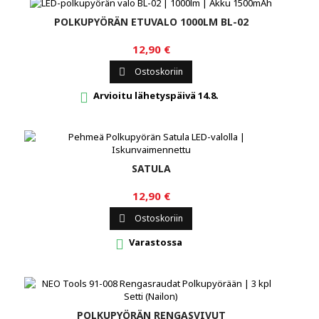
POLKUPYÖRÄN ETUVALO 1000LM BL-02
12,90 €
Ostoskoriin

Arvioitu lähetyspäivä 14.8.

SATULA
12,90 €
Ostoskoriin

Varastossa

POLKUPYÖRÄN RENGASVIVUT