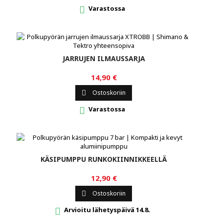
Varastossa

JARRUJEN ILMAUSSARJA
14,90 €
Ostoskoriin

Varastossa

KÄSIPUMPPU RUNKOKIINNIKKEELLÄ
12,90 €
Ostoskoriin

Arvioitu lähetyspäivä 14.8.
