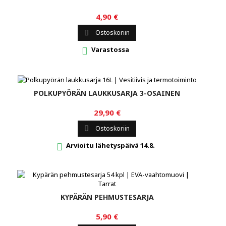
4,90 €
Ostoskoriin

Varastossa

POLKUPYÖRÄN LAUKKUSARJA 3-OSAINEN
29,90 €
Ostoskoriin

Arvioitu lähetyspäivä 14.8.

KYPÄRÄN PEHMUSTESARJA
5,90 €