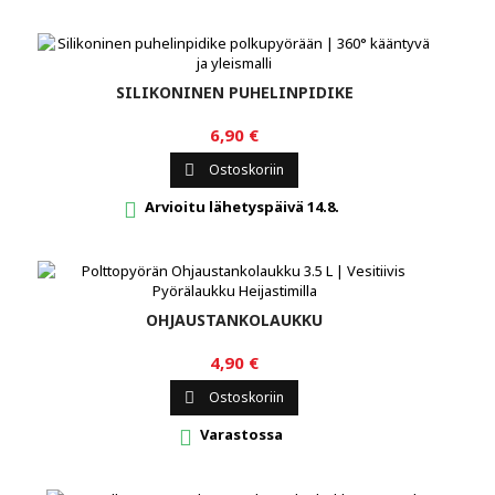
SILIKONINEN PUHELINPIDIKE
6,90 €
Ostoskoriin

Arvioitu lähetyspäivä 14.8.

OHJAUSTANKOLAUKKU
4,90 €
Ostoskoriin

Varastossa
