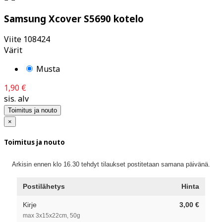
Samsung Xcover S5690 kotelo
Viite
108424
Värit
Musta
1,90 €
sis. alv
Toimitus ja nouto
×
Toimitus ja nouto
Arkisin ennen klo 16.30 tehdyt tilaukset postitetaan samana päivänä.
Postilähetys
Hinta
Kirje
3,00 €
max 3x15x22cm, 50g