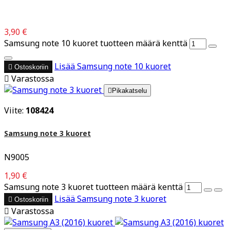
3,90 €
Samsung note 10 kuoret tuotteen määrä kenttä
Lisää
Samsung note 10 kuoret

Ostoskoriin

Varastossa

Pikakatselu
Viite:
108424
Samsung note 3 kuoret
N9005
1,90 €
Samsung note 3 kuoret tuotteen määrä kenttä
Lisää
Samsung note 3 kuoret

Ostoskoriin

Varastossa