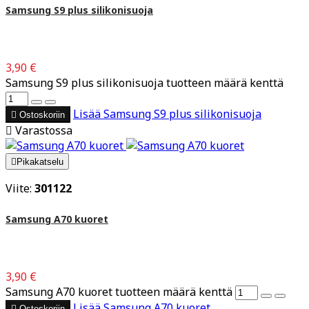
Samsung S9 plus silikonisuoja
3,90 €
Samsung S9 plus silikonisuoja tuotteen määrä kenttä
Lisää
Samsung S9 plus silikonisuoja

Ostoskoriin

Varastossa

Pikakatselu
Viite:
301122
Samsung A70 kuoret
3,90 €
Samsung A70 kuoret tuotteen määrä kenttä
Lisää
Samsung A70 kuoret

Ostoskoriin