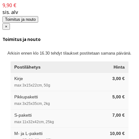
9,90 €
sis. alv
Toimitus ja nouto
×
Toimitus ja nouto
Arkisin ennen klo 16.30 tehdyt tilaukset postitetaan samana päivänä.
Postilähetys
Hinta
Kirje
3,00 €
max 3x15x22cm, 50g
Pikkupaketti
5,00 €
max 3x25x35cm, 2kg
S-paketti
7,00 €
max 11x32x42cm, 25kg
M- ja L-paketti
10,00 €