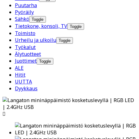
Puutarha
Pyöräily
Sähkö
Toggle
Tietokone, konsoli, TV
Toggle
Toimisto
Urheilu ja ulkoilu
Toggle
Työkalut
Älytuotteet
Juottimet
Toggle
ALE
Hitit
UUTTA
Dyykkaus
