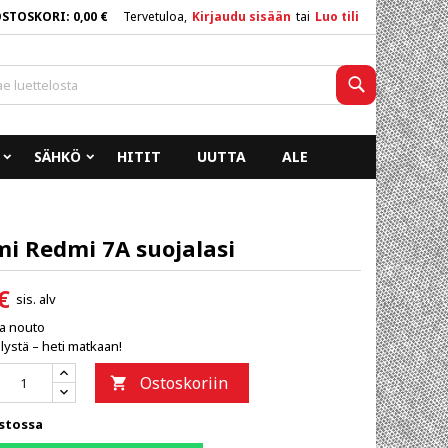
OSTOSKORI
0,00 €
Tervetuloa,
Kirjaudu sisään
tai
Luo tili
×
×
×
Haku
SÄHKÖ
HITIT
UUTTA
ALE
n
a
i Redmi 7A suojalasi
€
sis. alv
ja nouto
lystä – heti matkaan!
Ostoskoriin

stossa