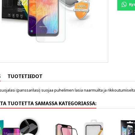
Ky
S
TUOTETIEDOT
suojalasi (panssarilasi) suojaa puhelimen lasia naarmuilta ja rikkoutumiselta
TA TUOTETTA SAMASSA KATEGORIASSA: