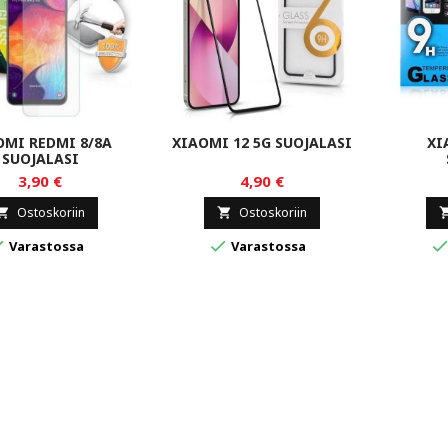
OMI REDMI 8/8A
XIAOMI 12 5G SUOJALASI
XI
SUOJALASI
3,90 €
4,90 €
Ostoskoriin
Ostoskoriin




Varastossa
Varastossa