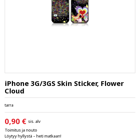
iPhone 3G/3GS Skin Sticker, Flower
Cloud
tarra
0,90 €
sis. alv
Toimitus ja nouto
Löytyy hyllystä – heti matkaan!