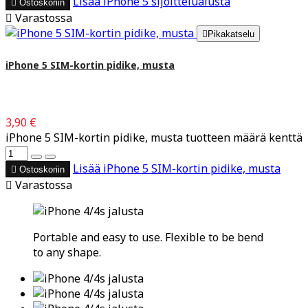
Lisää
iPhone 5 sijoittelualusta

Ostoskoriin

Varastossa

Pikakatselu
iPhone 5 SIM-kortin pidike, musta
3,90 €
iPhone 5 SIM-kortin pidike, musta tuotteen määrä kenttä
Lisää
iPhone 5 SIM-kortin pidike, musta

Ostoskoriin

Varastossa
Portable and easy to use. Flexible to be bend
to any shape.