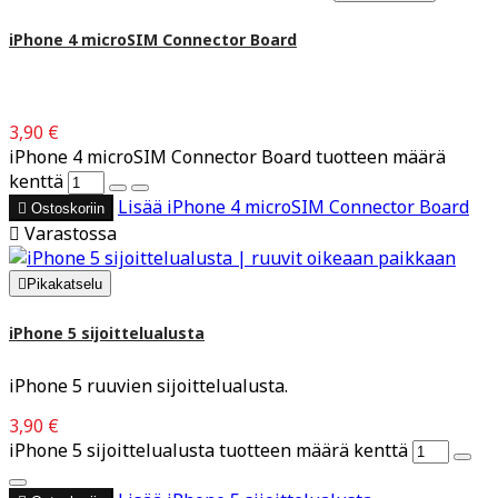
iPhone 4 microSIM Connector Board
3,90 €
iPhone 4 microSIM Connector Board tuotteen määrä
kenttä
Lisää
iPhone 4 microSIM Connector Board

Ostoskoriin

Varastossa

Pikakatselu
iPhone 5 sijoittelualusta
iPhone 5 ruuvien sijoittelualusta.
3,90 €
iPhone 5 sijoittelualusta tuotteen määrä kenttä