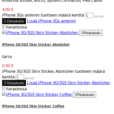
Antenna Sticker, Micro, System Connector, Flex Cable
4,90 €
iPhone 3Gs antenni tuotteen määrä kenttä
Lisää
iPhone 3Gs antenni

Ostoskoriin

Varastossa

Pikakatselu
iPhone 3G/3GS Skin Sticker, Abolisher
tarra
0,90 €
iPhone 3G/3GS Skin Sticker, Abolisher tuotteen määrä
kenttä
Lisää
iPhone 3G/3GS Skin Sticker, Abolisher

Ostoskoriin

Varastossa

Pikakatselu
iPhone 3G/3GS Skin Sticker, Coffee