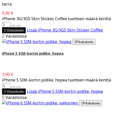
tarra
0,90 €
iPhone 3G/3GS Skin Sticker, Coffee tuotteen määrä kenttä
Lisää
iPhone 3G/3GS Skin Sticker, Coffee

Ostoskoriin

Varastossa

Pikakatselu
iPhone 5 SIM-kortin pidike, hopea
3,90 €
iPhone 5 SIM-kortin pidike, hopea tuotteen määrä kenttä
Lisää
iPhone 5 SIM-kortin pidike, hopea

Ostoskoriin

Varastossa

Pikakatselu