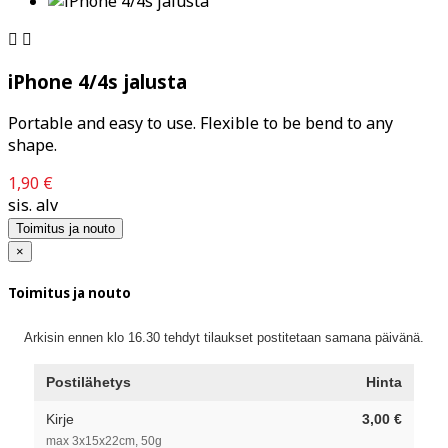


iPhone 4/4s jalusta
Portable and easy to use. Flexible to be bend to any
shape.
1,90 €
sis. alv
Toimitus ja nouto
×
Toimitus ja nouto
Arkisin ennen klo 16.30 tehdyt tilaukset postitetaan samana päivänä.
Postilähetys
Hinta
Kirje
3,00 €
max 3x15x22cm, 50g