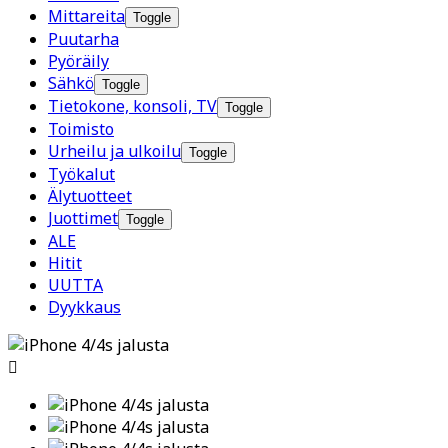
Mittareita
Toggle
Puutarha
Pyöräily
Sähkö
Toggle
Tietokone, konsoli, TV
Toggle
Toimisto
Urheilu ja ulkoilu
Toggle
Työkalut
Älytuotteet
Juottimet
Toggle
ALE
Hitit
UUTTA
Dyykkaus
