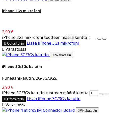
iPhone 3Gs mikrofoni
2,90 €
iPhone 3Gs mikrofoni tuotteen määrä kenttä
Lisää
iPhone 3Gs mikrofoni

Ostoskoriin

Varastossa

Pikakatselu
iPhone 3G/3Gs kaiutin
Puheäänikaiutin, 2G/3G/3GS.
2,90 €
iPhone 3G/3Gs kaiutin tuotteen määrä kenttä
Lisää
iPhone 3G/3Gs kaiutin

Ostoskoriin

Varastossa

Pikakatselu