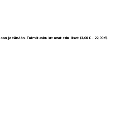
aan jo tänään. Toimituskulut ovat edulliset (3,00 € – 22,90 €).