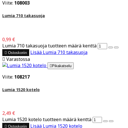
Viite:
108003
Lumia 710 takasuoja
0,99 €
Lumia 710 takasuoja tuotteen määrä kenttä
Lisää
Lumia 710 takasuoja

Ostoskoriin

Varastossa

Pikakatselu
Viite:
108217
Lumia 1520 kotelo
2,49 €
Lumia 1520 kotelo tuotteen määrä kenttä
Lisää
Lumia 1520 kotelo

Ostoskoriin