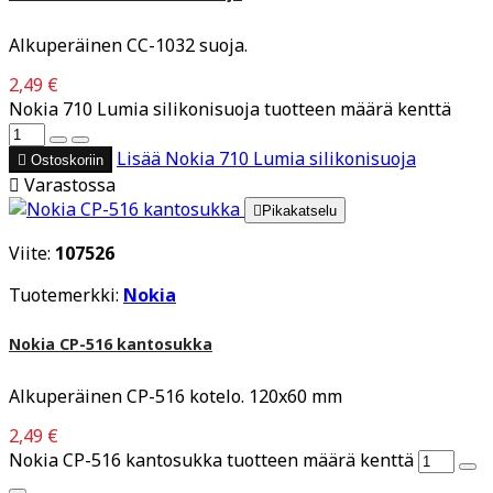
Alkuperäinen CC-1032 suoja.
2,49 €
Nokia 710 Lumia silikonisuoja tuotteen määrä kenttä
Lisää
Nokia 710 Lumia silikonisuoja

Ostoskoriin

Varastossa

Pikakatselu
Viite:
107526
Tuotemerkki:
Nokia
Nokia CP-516 kantosukka
Alkuperäinen CP-516 kotelo. 120x60 mm
2,49 €
Nokia CP-516 kantosukka tuotteen määrä kenttä