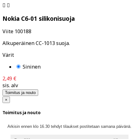


Nokia C6-01 silikonisuoja
Viite
100188
Alkuperäinen CC-1013 suoja.
Värit
Sininen
2,49 €
sis. alv
Toimitus ja nouto
×
Toimitus ja nouto
Arkisin ennen klo 16.30 tehdyt tilaukset postitetaan samana päivänä.