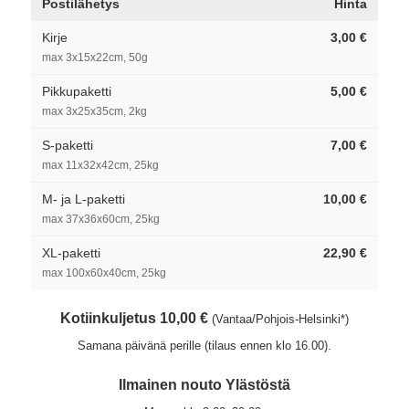
Postilähetys
Hinta
Kirje
3,00 €
max 3x15x22cm, 50g
Pikkupaketti
5,00 €
max 3x25x35cm, 2kg
S-paketti
7,00 €
max 11x32x42cm, 25kg
M- ja L-paketti
10,00 €
max 37x36x60cm, 25kg
XL-paketti
22,90 €
max 100x60x40cm, 25kg
Kotiinkuljetus 10,00 €
(Vantaa/Pohjois-Helsinki*)
Samana päivänä perille (tilaus ennen klo 16.00).
Ilmainen nouto Ylästöstä