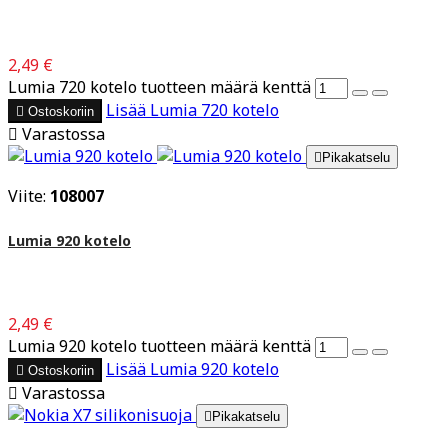
2,49 €
Lumia 720 kotelo tuotteen määrä kenttä
Lisää
Lumia 720 kotelo

Ostoskoriin

Varastossa

Pikakatselu
Viite:
108007
Lumia 920 kotelo
2,49 €
Lumia 920 kotelo tuotteen määrä kenttä
Lisää
Lumia 920 kotelo

Ostoskoriin

Varastossa

Pikakatselu