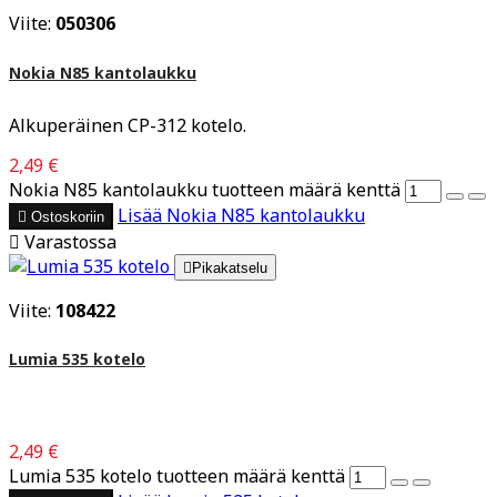
Viite:
050306
Nokia N85 kantolaukku
Alkuperäinen CP-312 kotelo.
2,49 €
Nokia N85 kantolaukku tuotteen määrä kenttä
Lisää
Nokia N85 kantolaukku

Ostoskoriin

Varastossa

Pikakatselu
Viite:
108422
Lumia 535 kotelo
2,49 €
Lumia 535 kotelo tuotteen määrä kenttä