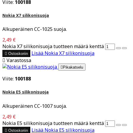
Viite:
100188
Nokia X7 silikonisuoja
Alkuperäinen CC-1025 suoja.
2,49 €
Nokia X7 silikonisuoja tuotteen määrä kenttä
Lisää
Nokia X7 silikonisuoja

Ostoskoriin

Varastossa

Pikakatselu
Viite:
100188
Nokia E5 silikonisuoja
Alkuperäinen CC-1007 suoja.
2,49 €
Nokia E5 silikonisuoja tuotteen määrä kenttä
Lisää
Nokia E5 silikonisuoja

Ostoskoriin