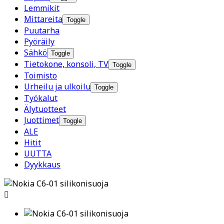
Lemmikit
Mittareita
Toggle
Puutarha
Pyöräily
Sähkö
Toggle
Tietokone, konsoli, TV
Toggle
Toimisto
Urheilu ja ulkoilu
Toggle
Työkalut
Älytuotteet
Juottimet
Toggle
ALE
Hitit
UUTTA
Dyykkaus
