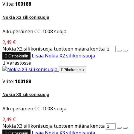
Viite:
100188
Nokia X2 silikonisuoja
Alkuperäinen CC-1008 suoja.
2,49 €
Nokia X2 silikonisuoja tuotteen määrä kenttä
Lisää
Nokia X2 silikonisuoja

Ostoskoriin

Varastossa

Pikakatselu
Viite:
100188
Nokia X3 silikonisuoja
Alkuperäinen CC-1008 suoja.
2,49 €
Nokia X3 silikonisuoja tuotteen määrä kenttä
Lisää
Nokia X3 silikonisuoja

Ostoskoriin