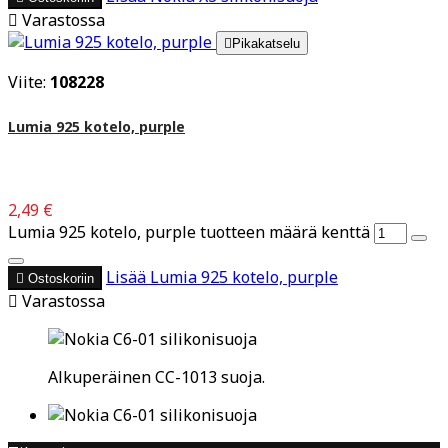

Varastossa

Pikakatselu
Viite:
108228
Lumia 925 kotelo, purple
2,49 €
Lumia 925 kotelo, purple tuotteen määrä kenttä
Lisää
Lumia 925 kotelo, purple

Ostoskoriin

Varastossa
Alkuperäinen CC-1013 suoja.