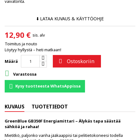
vaivatonta.
⬇️ LATAA KUVAUS & KÄYTTÖOHJE
12,90 €
sis. alv
Toimitus ja nouto
Löytyy hyllystä – heti matkaan!
Ostoskoriin

Määrä

Varastossa
Kysy tuotteesta WhatsAppissa
KUVAUS
TUOTETIEDOT
GreenBlue GB350F Energiamittari – Älykäs tapa säästää
sähköä ja rahaa!
Mietitkö, paljonko vanha jääkaappisi tai pelitietokoneesi todella