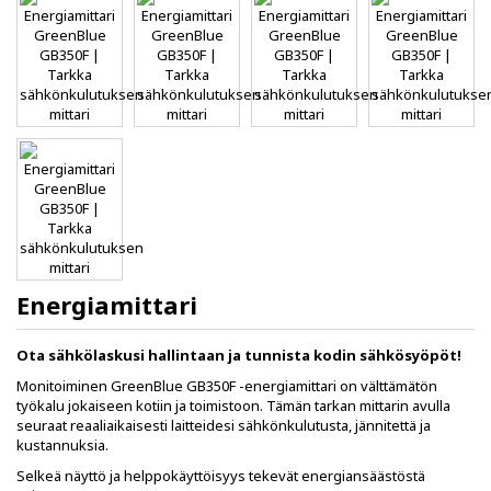
Energiamittari
Ota sähkölaskusi hallintaan ja tunnista kodin sähkösyöpöt!
Monitoiminen GreenBlue GB350F -energiamittari on välttämätön
työkalu jokaiseen kotiin ja toimistoon. Tämän tarkan mittarin avulla
seuraat reaaliaikaisesti laitteidesi sähkönkulutusta, jännitettä ja
kustannuksia.
Selkeä näyttö ja helppokäyttöisyys tekevät energiansäästöstä