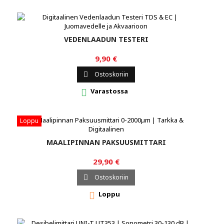
VEDENLAADUN TESTERI
9,90 €
Ostoskoriin

Varastossa

Loppu
MAALIPINNAN PAKSUUSMITTARI
29,90 €
Ostoskoriin

Loppu
