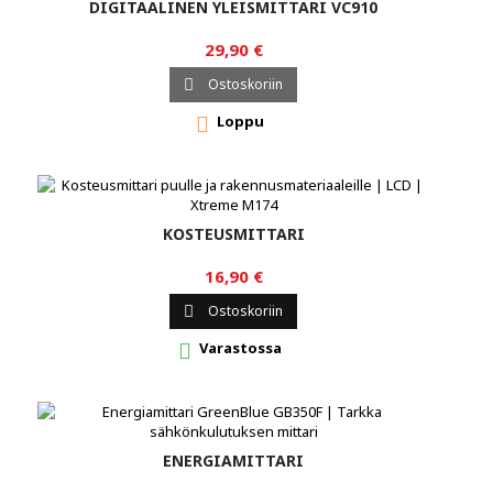
DIGITAALINEN YLEISMITTARI VC910
29,90 €
Ostoskoriin

Loppu

KOSTEUSMITTARI
16,90 €
Ostoskoriin

Varastossa

ENERGIAMITTARI