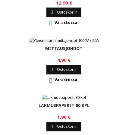
12,90 €
Ostoskoriin

Varastossa

MITTAUSJOHDOT
4,90 €
Ostoskoriin

Varastossa

LAKMUSPAPERIT 80 KPL
1,90 €
Ostoskoriin
