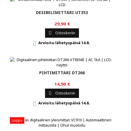
DESIBELIMITTARI UT353
29,90 €
Ostoskoriin

Arvioitu lähetyspäivä 14.8.

PIHTIMITTARI DT266
14,90 €
Ostoskoriin

Arvioitu lähetyspäivä 14.8.

Loppu