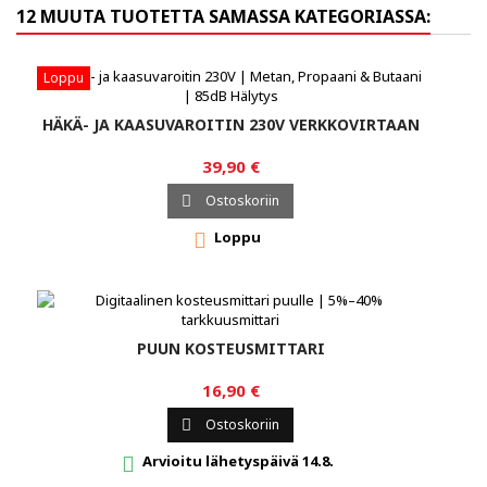
12 MUUTA TUOTETTA SAMASSA KATEGORIASSA:
Loppu
HÄKÄ- JA KAASUVAROITIN 230V VERKKOVIRTAAN
39,90 €
Ostoskoriin

Loppu

PUUN KOSTEUSMITTARI
16,90 €
Ostoskoriin

Arvioitu lähetyspäivä 14.8.
