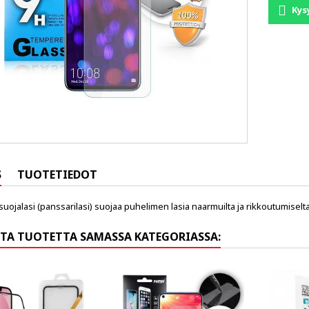
Kys
S
TUOTETIEDOT
suojalasi (panssarilasi) suojaa puhelimen lasia naarmuilta ja rikkoutumiselta
TA TUOTETTA SAMASSA KATEGORIASSA: