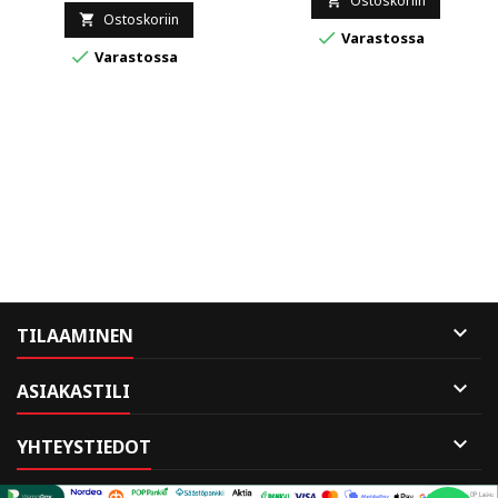
Ostoskoriin

Ostoskoriin


Varastossa

Varastossa

TILAAMINEN

ASIAKASTILI

YHTEYSTIEDOT