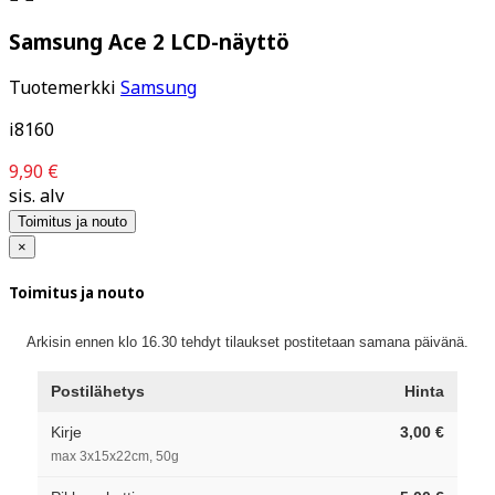
Samsung Ace 2 LCD-näyttö
Tuotemerkki
Samsung
i8160
9,90 €
sis. alv
Toimitus ja nouto
×
Toimitus ja nouto
Arkisin ennen klo 16.30 tehdyt tilaukset postitetaan samana päivänä.
Postilähetys
Hinta
Kirje
3,00 €
max 3x15x22cm, 50g