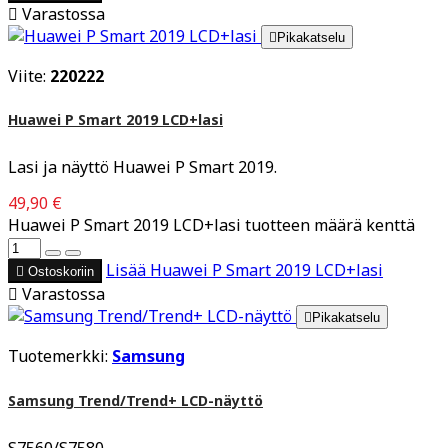

Varastossa

Pikakatselu
Viite:
220222
Huawei P Smart 2019 LCD+lasi
Lasi ja näyttö Huawei P Smart 2019.
49,90 €
Huawei P Smart 2019 LCD+lasi tuotteen määrä kenttä
Lisää
Huawei P Smart 2019 LCD+lasi

Ostoskoriin

Varastossa

Pikakatselu
Tuotemerkki:
Samsung
Samsung Trend/Trend+ LCD-näyttö
S7560/S7580