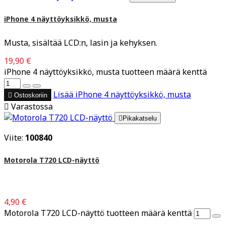
iPhone 4 näyttöyksikkö, musta
Musta, sisältää LCD:n, lasin ja kehyksen.
19,90 €
iPhone 4 näyttöyksikkö, musta tuotteen määrä kenttä
Lisää
iPhone 4 näyttöyksikkö, musta

Ostoskoriin

Varastossa

Pikakatselu
Viite:
100840
Motorola T720 LCD-näyttö
4,90 €
Motorola T720 LCD-näyttö tuotteen määrä kenttä