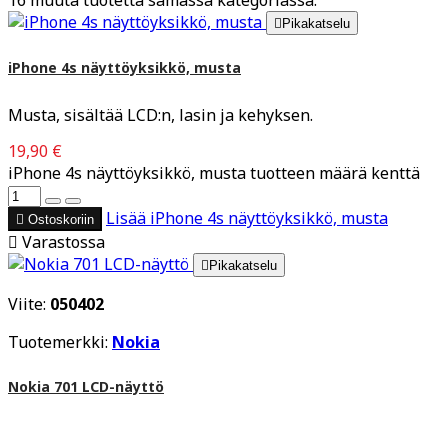

Pikakatselu
iPhone 4s näyttöyksikkö, musta
Musta, sisältää LCD:n, lasin ja kehyksen.
19,90 €
iPhone 4s näyttöyksikkö, musta tuotteen määrä kenttä
Lisää
iPhone 4s näyttöyksikkö, musta

Ostoskoriin

Varastossa

Pikakatselu
Viite:
050402
Tuotemerkki:
Nokia
Nokia 701 LCD-näyttö