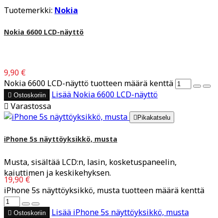
Tuotemerkki:
Nokia
Nokia 6600 LCD-näyttö
9,90 €
Nokia 6600 LCD-näyttö tuotteen määrä kenttä
Lisää
Nokia 6600 LCD-näyttö

Ostoskoriin

Varastossa

Pikakatselu
iPhone 5s näyttöyksikkö, musta
Musta, sisältää LCD:n, lasin, kosketuspaneelin,
kaiuttimen ja keskikehyksen.
19,90 €
iPhone 5s näyttöyksikkö, musta tuotteen määrä kenttä
Lisää
iPhone 5s näyttöyksikkö, musta

Ostoskoriin