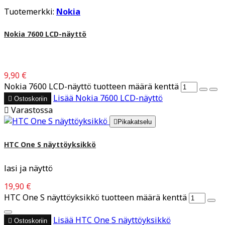
Tuotemerkki:
Nokia
Nokia 7600 LCD-näyttö
9,90 €
Nokia 7600 LCD-näyttö tuotteen määrä kenttä
Lisää
Nokia 7600 LCD-näyttö

Ostoskoriin

Varastossa

Pikakatselu
HTC One S näyttöyksikkö
lasi ja näyttö
19,90 €
HTC One S näyttöyksikkö tuotteen määrä kenttä
Lisää
HTC One S näyttöyksikkö

Ostoskoriin