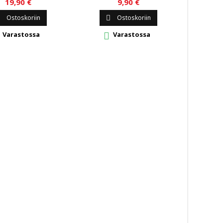
19,90 €
9,90 €
Ostoskoriin
Ostoskoriin


Varastossa
Varastossa

