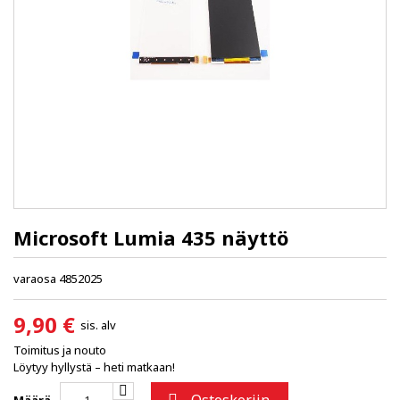
Microsoft Lumia 435 näyttö
varaosa 4852025
9,90 €
sis. alv
Toimitus ja nouto
Löytyy hyllystä – heti matkaan!