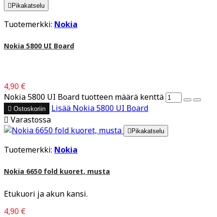

Pikakatselu
Tuotemerkki:
Nokia
Nokia 5800 UI Board
4,90 €
Nokia 5800 UI Board tuotteen määrä kenttä
Lisää
Nokia 5800 UI Board

Ostoskoriin

Varastossa

Pikakatselu
Tuotemerkki:
Nokia
Nokia 6650 fold kuoret, musta
Etukuori ja akun kansi.
4,90 €