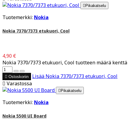

Pikakatselu
Tuotemerkki:
Nokia
Nokia 7370/7373 etukuori, Cool
4,90 €
Nokia 7370/7373 etukuori, Cool tuotteen määrä kenttä
Lisää
Nokia 7370/7373 etukuori, Cool

Ostoskoriin

Varastossa

Pikakatselu
Tuotemerkki:
Nokia
Nokia 5500 UI Board