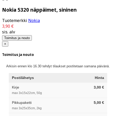
Nokia 5320 näppäimet, sininen
Tuotemerkki
Nokia
3,90 €
sis. alv
Toimitus ja nouto
×
Toimitus ja nouto
Arkisin ennen klo 16.30 tehdyt tilaukset postitetaan samana päivänä.
Postilähetys
Hinta
Kirje
3,00 €
max 3x15x22cm, 50g
Pikkupaketti
5,00 €
max 3x25x35cm, 2kg